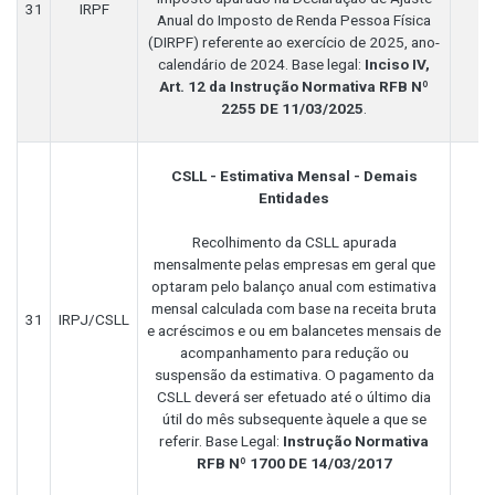
31
IRPF
Anual do Imposto de Renda Pessoa Física
(DIRPF) referente ao exercício de 2025, ano-
calendário de 2024. Base legal:
Inciso IV,
Art. 12 da Instrução Normativa RFB Nº
2255 DE 11/03/2025
.
CSLL - Estimativa Mensal - Demais
Entidades
Recolhimento da CSLL apurada
mensalmente pelas empresas em geral que
optaram pelo balanço anual com estimativa
mensal calculada com base na receita bruta
31
IRPJ/CSLL
e acréscimos e ou em balancetes mensais de
acompanhamento para redução ou
suspensão da estimativa. O pagamento da
CSLL deverá ser efetuado até o último dia
útil do mês subsequente àquele a que se
referir. Base Legal:
Instrução Normativa
RFB Nº 1700 DE 14/03/2017