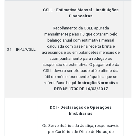
CSLL - Estimativa Mensal - Instituições
Financeiras
Recolhimento da CSLL apurada
mensalmente pelas PJ que optaram pelo
balanço anual com estimativa mensal
calculada com base na receita bruta e
31
IRPJ/CSLL
acréscimos e ou em balancetes mensais de
acompanhamento para redução ou
suspensão da estimativa. O pagamento da
CSLL deverá ser efetuado até o último dia
útil do mês subsequente àquele a que se
referir. Base Legal:
Instrução Normativa
RFB Nº 1700 DE 14/03/2017
DOI - Declaração de Operações
Imobiliárias
Os Serventuários da Justiça, responsáveis
por Cartórios de Ofício de Notas, de