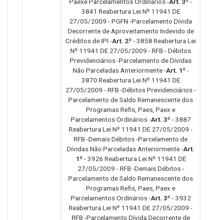
Paexe Parcelamentos Ordinários -
Art. 3º
-
3841 Reabertura Lei Nº 11941 DE
27/05/2009 - PGFN -Parcelamento Dívida
Decorrente de Aproveitamento Indevido de
Créditos de IPI -
Art. 2º
- 3858 Reabertura Lei
Nº 11941 DE 27/05/2009 - RFB - Débitos
Previdenciários -Parcelamento de Dívidas
Não Parceladas Anteriormente -
Art. 1º
-
3870 Reabertura Lei Nº 11941 DE
27/05/2009 - RFB -Débitos Previdenciários -
Parcelamento de Saldo Remanescente dos
Programas Refis, Paes, Paex e
Parcelamentos Ordinários -
Art. 3º
- 3887
Reabertura Lei Nº 11941 DE 27/05/2009 -
RFB -Demais Débitos -Parcelamento de
Dívidas Não Parceladas Anteriormente -
Art.
1º
- 3926 Reabertura Lei Nº 11941 DE
27/05/2009 - RFB -Demais Débitos -
Parcelamento de Saldo Remanescente dos
Programas Refis, Paes, Paex e
Parcelamentos Ordinários -
Art. 3º
- 3932
Reabertura Lei Nº 11941 DE 27/05/2009 -
RFB -Parcelamento Dívida Decorrente de