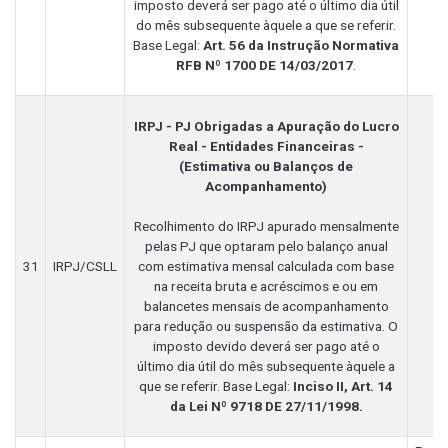
imposto deverá ser pago até o último dia útil
do mês subsequente àquele a que se referir.
Base Legal:
Art. 56 da Instrução Normativa
RFB Nº 1700 DE 14/03/2017
.
IRPJ - PJ Obrigadas a Apuração do Lucro
Real - Entidades Financeiras -
(Estimativa ou Balanços de
Acompanhamento)
Recolhimento do IRPJ apurado mensalmente
pelas PJ que optaram pelo balanço anual
31
IRPJ/CSLL
com estimativa mensal calculada com base
na receita bruta e acréscimos e ou em
balancetes mensais de acompanhamento
para redução ou suspensão da estimativa. O
imposto devido deverá ser pago até o
último dia útil do mês subsequente àquele a
que se referir. Base Legal:
Inciso II, Art. 14
da Lei Nº 9718 DE 27/11/1998.