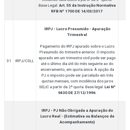
Base Legal:
Art. 55 da Instrução Normativa
RFB Nº 1700 DE 14/03/2017
.
IRPJ - Lucro Presumido - Apuração
Trimestral
Pagamento do IRPJ apurado sobre o Lucro
Presumido do trimestre anterior. O imposto
apurado em um trimestre civil pode ser pago
31
IRPJ/CSLL
até o último dia útil do mês seguinte ao do
encerramento, em quota única. À opção da
PJ o imposto pode ser parcelado em três
quotas mensais, com incidência dos juros
SELIC a partir da 2ª quota. Base legal:
Lei Nº
9430 DE 27/12/1996
.
IRPJ - PJ Não Obrigada a Apuração do
Lucro Real - (Estimativa ou Balanços de
Acompanhamento)