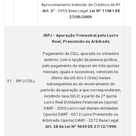
Aproveitamento Indevido de Créditos de IPI
-
Art. 2º
- 3955 Base Legal:
Lei Nº 11941 DE
27/05/2009
.
IRPJ - Apuração Trimestral pelo Lucro
Real, Presumido ou Arbitrado
Pagamento da CSLL apurado no trimestre
anterior, com a opção da pessoa jurídica,
pelo pagamento do impost em três quotas
mensais, iguais e sucessivas, vencíveis no
último dia útil dos 3 (três) meses
31
IRPJ/CSLL
subsequentes ao do encerramento do
período de apuração a que corresponderem,
incidindo taxa SELIC a partir da 2ª quota.
Lucro Real Entidades Financeiras (quota)
DARF - 2030 Lucro real demais entidades
(quota) DARF - 6012 Lucro Presumido ou
Arbitrado (quota) DARF - 2372 Base Legal:
Art. 28 da Lei Nº 9430 DE 27/12/1996