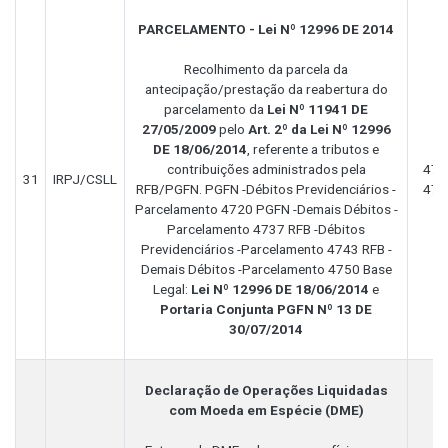
PARCELAMENTO - Lei Nº 12996 DE 2014
Recolhimento da parcela da
antecipação/prestação da reabertura do
parcelamento da
Lei Nº 11941 DE
27/05/2009
pelo
Art. 2º da Lei Nº 12996
DE 18/06/2014
, referente a tributos e
contribuições administrados pela
472
31
IRPJ/CSLL
RFB/PGFN. PGFN -Débitos Previdenciários -
474
Parcelamento 4720 PGFN -Demais Débitos -
Parcelamento 4737 RFB -Débitos
Previdenciários -Parcelamento 4743 RFB -
Demais Débitos -Parcelamento 4750 Base
Legal:
Lei Nº 12996 DE 18/06/2014
e
Portaria Conjunta PGFN Nº 13 DE
30/07/2014
Declaração de Operações Liquidadas
com Moeda em Espécie (DME)