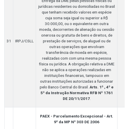
Entrega da DME pelas pessoas físicas ou
jurídicas residentes ou domiciliadas no Brasil
que tenham recebido valores em espécie
cuja soma seja igual ou superior a R$
30.000,00, ou o equivalente em outra
moeda, decorrentes de alienação ou cessão
onerosa ou gratuita de bens e direitos, de
31
IRPJ/CSLL
prestação de serviços, de aluguel ou de
outras operações que envolvam
transferência de moeda em espécie,
realizadas com com uma mesma pessoa
física ou jurídica. A obrigação relativa a DME
não se aplica a operações realizadas em
instituições financeiras, tampouco em
outras instituições autorizadas a funcionar
pelo Banco Central do Brasil.
Arts. 1º , 4º e
5º da Instrução Normativa RFB Nº 1761
DE 20/11/2017
.
PAEX - Parcelamento Excepcional - Art.
9º da MP Nº 303 DE 2006