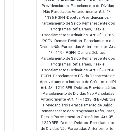
Previdenciários -Parcelamento de Dívidas
Não Parceladas Anteriormente -
Art. 1º
-
1136 PGFN -Débitos Previdenciários -
Parcelamento de Saldo Remanescente dos
Programas Refis, Paes, Paex e
Parcelamentos Ordinários -
Art. 3º
- 1165
PGFN -Demais Débitos -Parcelamento de
Dívidas Não Parceladas Anteriormente -
Art.
1º
- 1194 PGFN -Demais Débitos -
Parcelamento de Saldo Remanescente dos
Programas Refis, Paes, Paex e
Parcelamentos Ordinários -
Art. 3º
- 1204
PGFN -Parcelamento Dívida Decorrente de
Aproveitamento Indevido de Créditos de IPI
-
Art. 2º
- 1210 RFB -Débitos Previdenciários
-Parcelamento de Dívidas Não Parceladas
Anteriormente -
Art. 1º
- 1233 RFB -Débitos
Previdenciários -Parcelamento de Saldo
Remanescente dos Programas Refis, Paes,
Paex e Parcelamentos Ordinários -
Art. 3º
-
1240 RFB -Demais Débitos -Parcelamento
de Dívidas Não Parceladas Anteriormente -