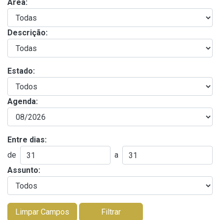
Área:
Descrição:
Estado:
Agenda:
Entre dias:
de
a
Assunto:
Limpar Campos