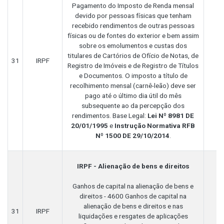
Pagamento do Imposto de Renda mensal
devido por pessoas físicas que tenham
recebido rendimentos de outras pessoas
físicas ou de fontes do exterior e bem assim
sobre os emolumentos e custas dos
titulares de Cartórios de Ofício de Notas, de
31
IRPF
Registro de Imóveis e de Registro de Títulos
e Documentos. O imposto a título de
recolhimento mensal (carnê-leão) deve ser
pago até o último dia útil do mês
subsequente ao da percepção dos
rendimentos. Base Legal:
Lei Nº 8981 DE
20/01/1995
e
Instrução Normativa RFB
Nº 1500 DE 29/10/2014
.
IRPF - Alienação de bens e direitos
Ganhos de capital na alienação de bens e
direitos - 4600 Ganhos de capital na
alienação de bens e direitos e nas
31
IRPF
liquidações e resgates de aplicações