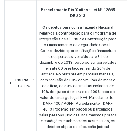
Parcelamento Pis/Cofins - Lei Nº 12865
DE 2013
Os débitos para com a Fazenda Nacional
relativos à contribuição para o Programa de
Integração Social - PIS e à Contribuição para
o Financiamento da Seguridade Social -
Cofins, devidos por instituições financeiras
e equiparadas, vencidos até 31 de
dezembro de 2013, poderão ser parcelados
em até 60 prestações, sendo 20% de
entrada e o restante em parcelas mensais,
PIS PASEP
com redução de 80% das multas de mora e
31
COFINS
de ofício, de 80% das multas isoladas, de
40% dos juros de mora e de 100% sobre o
valor do encargo legal. RFB -Parcelamento -
DARF 4007 PGFN -Parcelamento - DARF
4013 Poderão ser pagos ou parcelados
pelas pessoas jurídicas, nos mesmos prazos
e condições estabelecidos neste artigo, os
débitos objeto de discussão judicial