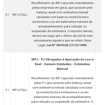
Recolhimento do IRPJ apurado mensalmente
pelas empresas em geral, que optaram pelo
balanço anual com estimativa mensal
31
IRPJ/CSLL
calculada com base na receita bruta e
acréscimos e ou em balancetes mensais de
acompanhamento para redução ou
suspensão da estimativa. O imposto devido,
deverá ser pago até o último dia útil do mês
subsequente àquele a que se referir. Base
Legal:
Lei Nº 9430 DE 27/12/1996
.
IRPJ - PJ Obrigadas à Apuração do Lucro
Real - Demais Entidades - Estimativa
Mensal
Recolhimento do IRPJ apurado mensalmente
pelas PJ que optaram pelo balanço anual
com estimativa mensal calculada com base
31
IRPJ/CSLL
na receita bruta e acréscimos e ou em
balancetes mensais de acompanhamento
para redução ou suspensão da estimativa. O