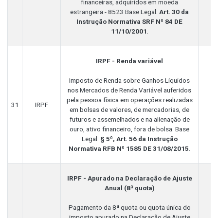
financeiras, adquiridos em moeda
estrangeira - 8523 Base Legal:
Art. 30 da
Instrução Normativa SRF Nº 84 DE
11/10/2001
.
IRPF - Renda variável
Imposto de Renda sobre Ganhos Líquidos
nos Mercados de Renda Variável auferidos
pela pessoa física em operações realizadas
31
IRPF
em bolsas de valores, de mercadorias, de
futuros e assemelhados e na alienação de
ouro, ativo financeiro, fora de bolsa. Base
Legal:
§ 5º, Art. 56 da Instrução
Normativa RFB Nº 1585 DE 31/08/2015
.
IRPF - Apurado na Declaração de Ajuste
Anual (8ª quota)
Pagamento da 8ª quota ou quota única do
imposto apurado na Declaração de Ajuste