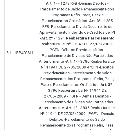
Art. 1º
- 1279 RFB -Demais Débitos -
Parcelamento de Saldo Remanescente dos
Programas Refis, Paes, Paex e
Parcelamentos Ordinários -
Art. 3º
- 1285
RFB -Parcelamento Dívida Decorrente de
Aproveitamento Indevido de Créditos de IPI
-
Art. 2º
- 1291
Reabertura Parcelamento
Reabertura Lei Nº 11941 DE 27/05/2009 -
PGFN -Débitos Previdenciários -
31
IRPJ/CSLL
Parcelamento de Dívidas Não Parceladas
Anteriormente -
Art. 1º
- 3780 Reabertura Lei
Nº 11941 DE 27/05/2009 -PGFN -Débitos
Previdenciários -Parcelamento de Saldo
Remanescente dos Programas Refis, Paes,
Paex e Parcelamentos Ordinários -
Art. 3º
-
3796 Reabertura Lei Nº 11941 DE
27/05/2009 - PGFN - Demais Débitos -
Parcelamento de Dívidas Não Parceladas
Anteriormente -
Art. 1º
- 3835 Reabertura Lei
Nº 11941 DE 27/05/2009 - PGFN - Demais
Débitos -Parcelamento de Saldo
Remanescente dos Programas Refis, Paes,